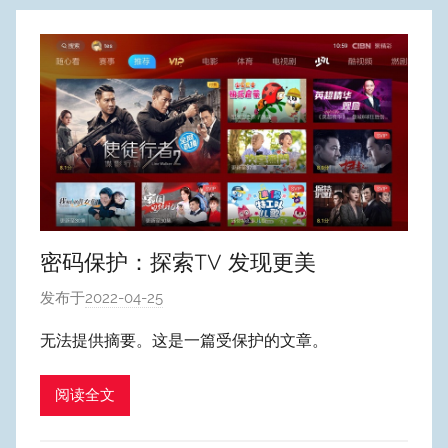
密码保护：探索TV 发现更美
发布于
2022-04-25
作
者
无法提供摘要。这是一篇受保护的文章。
:
W
阅读全文
y
p