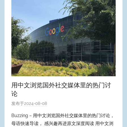
用中文浏览国外社交媒体里的热门讨
论
发布于
2024-08-08
作
者
Buzzing – 用中文浏览国外社交媒体里的热门讨论，
:
母语快速导读， 感兴趣再进原文深度阅读 用中文浏
W