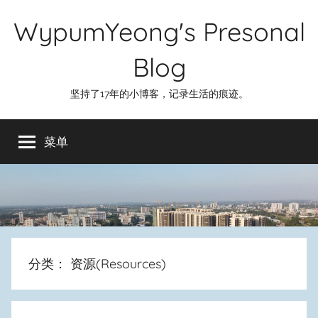
跳
WypumYeong's Presonal
至
内
Blog
容
坚持了17年的小博客，记录生活的痕迹。
菜单
分类：
资源(Resources)