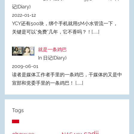
记(Diary)
2022-01-12
YCY还有500块，绑个手机就用5M小水管流一下，
关键是可以“免费”几年，它不香吗？！
[......]
就是一条鸡巴
In 日记(Diary)
2009-06-01
读者是媒体工作者手里的一条鸡巴，干媒体的又是中
宣部和党委手里的一条鸡巴！
[......]
Tags
sadji