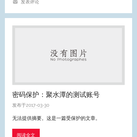
发表评论
n
g
密码保护：聚水潭的测试账号
发布于
2017-03-30
作
者
无法提供摘要。这是一篇受保护的文章。
:
W
阅读全文