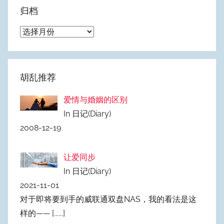
归档
归
档
胡乱推荐
爱情与婚姻的区别
In 日记(Diary)
2008-12-19
让爱同步
In 日记(Diary)
2021-11-01
对于即将要到手的威联通双盘NAS，我的看法是这
样的——
[......]