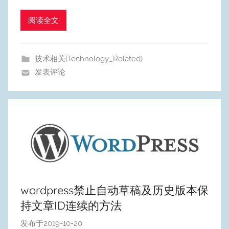
u
阅读全文
m
Y
e
技术相关(Technology_Related)
o
发表评论
n
g
wordpress禁止自动草稿及历史版本保
持文章ID连续的方法
发布于
2019-10-20
作