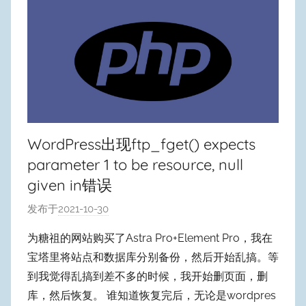
WordPress出现ftp_fget() expects
parameter 1 to be resource, null
given in错误
发布于
2021-10-30
作
者
为糖祖的网站购买了Astra Pro+Element Pro，我在
:
宝塔里将站点和数据库分别备份，然后开始乱搞。等
W
到我觉得乱搞到差不多的时候，我开始删页面，删
y
库，然后恢复。 谁知道恢复完后，无论是wordpres
p