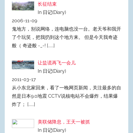
长征结束
In 日记(Diary)
2006-11-09
鬼地方，别说网络，连电脑也没一台。老天爷和我开
了个玩笑，把我扔到这个地方来。 但是今天我奇迹
般（ 奇迹般 -_-!
[......]
让盐谎再飞一会儿
In 日记(Diary)
2011-03-17
从小东北家回来，看了一晚网页新闻，关注最多的自
然是日本9.0地震 CCTV说核电站不会爆炸，结果爆
炸了；
[......]
美联储降息，王天一被抓
In 日记(Diary)