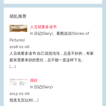
档
胡乱推荐
人丑就要多读书
In 日记(Diary)、看图说话(Stories of
Pictures)
2018-01-06
人丑就要多读书 自己混混沌沌，总是不好的，有家
庭有需要承担的责任，总不能一直这样下去。
[......]
很好
In 日记(Diary)
2013-01-06
我竟无言以对
[......]