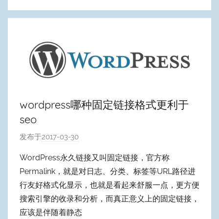
wordpress哪种固定链接格式更利于
seo
发布于
2017-03-30
作
者
WordPress永久链接又叫固定链接，官方称
:
Permalink，就是对日志、分类、标签等URL路径进
W
行友好格式化显示，也就是看起来舒服一点，更方便
y
搜索引擎的收录和分析，而真正意义上的固定链接，
p
应该是伴随着静态
u