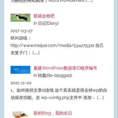
为糖祖的网站购买了Astra Pro+Element
[......]
那就边牧吧
In 日记(Diary)
2017-03-27
吠叫训练：
http://www.meipai.com/media/534275322 自己
关笼子门：
[......]
重建WordPress数据库ID顺序编号
In 转载(Re-blogged)
2021-11-02
1、如何保持文章id连续 这个其实就是得去掉wp的自
动保存功能。在 wp-config.php文件中 添加：
[......]
新的Blog，我的生日