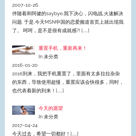
2007-10-26
伴随着和阿健的saybye,我下决心，闪电战,火速解决
问题. 于是,今天MSN中国的恋爱频道首页上就出现我
了。 呵呵，是不是很有成就感?!
[......]
重置手机，重新再来！
In 未分类
2016-01-20
2016到来，我把手机重置了，里面有太多拉拉杂杂
的东西，导致使用超慢，重置应该会快很多，同时，
也代表着新的到来！
[......]
今天的愿望
In 未分类
2017-04-24
今天过去，希望一切都好！
[......]