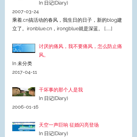
In 日记(Diary)
2007-03-24
乘着.cn搞活动的春风，我生日的日子，新的blog建
立了。ironblue.cn，irongblue就是深蓝。
[......]
讨厌的痛风，我不要痛风，怎么防止痛
风。
In 未分类
2017-04-11
干坏事的那个人是我
In 日记(Diary)
2006-01-16
天空一声巨响 征婚闪亮登场
In 日记(Diary)