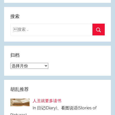
搜索
搜
索：
搜
索
归档
归
档
胡乱推荐
人丑就要多读书
In 日记(Diary)、看图说话(Stories of