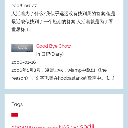
2006-06-27
人活着为了什么?我似乎远远没有找到我的答案,但是
最近貌似找到了一个短期的答案 人活着就是为了看
世界杯.
[......]
Good Bye Chow
In 日记(Diary)
2006-01-16
2006年1月8号，凌晨4:55，wiamp中飘出《the
reason》，文字飞舞在hoobastank的歌声中。
[......]
Tags
sadji
chow
NAS
DD
NBA