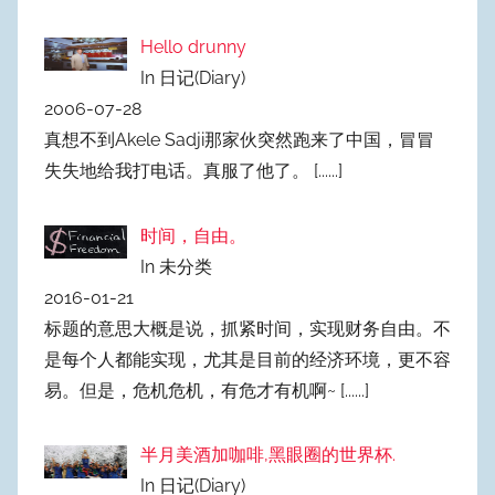
Hello drunny
In 日记(Diary)
2006-07-28
真想不到Akele Sadji那家伙突然跑来了中国，冒冒
失失地给我打电话。真服了他了。
[......]
时间，自由。
In 未分类
2016-01-21
标题的意思大概是说，抓紧时间，实现财务自由。不
是每个人都能实现，尤其是目前的经济环境，更不容
易。但是，危机危机，有危才有机啊~
[......]
半月美酒加咖啡,黑眼圈的世界杯.
In 日记(Diary)