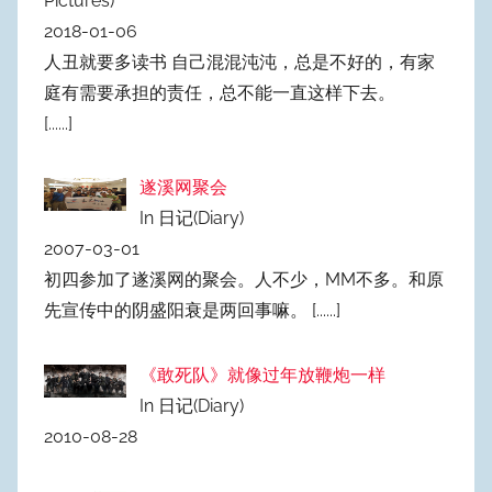
Pictures)
2018-01-06
人丑就要多读书 自己混混沌沌，总是不好的，有家
庭有需要承担的责任，总不能一直这样下去。
[......]
遂溪网聚会
In 日记(Diary)
2007-03-01
初四参加了遂溪网的聚会。人不少，MM不多。和原
先宣传中的阴盛阳衰是两回事嘛。
[......]
《敢死队》就像过年放鞭炮一样
In 日记(Diary)
2010-08-28