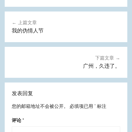
文
上篇文章
章
我的伪情人节
导
航
下篇文章
广州，久违了。
发表回复
您的邮箱地址不会被公开。
必填项已用
*
标注
评论
*