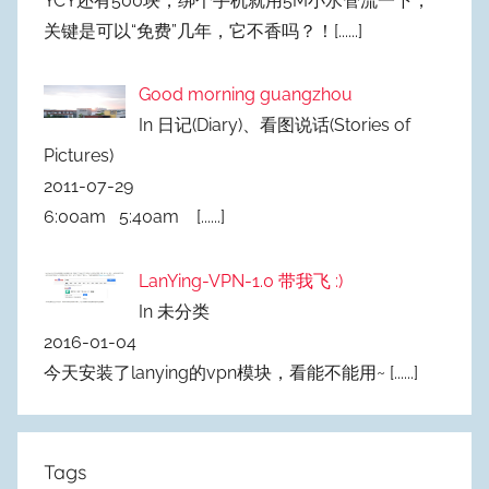
YCY还有500块，绑个手机就用5M小水管流一下，
关键是可以“免费”几年，它不香吗？！
[......]
Good morning guangzhou
In 日记(Diary)、看图说话(Stories of
Pictures)
2011-07-29
6:00am 5:40am
[......]
LanYing-VPN-1.0 带我飞 :)
In 未分类
2016-01-04
今天安装了lanying的vpn模块，看能不能用~
[......]
Tags