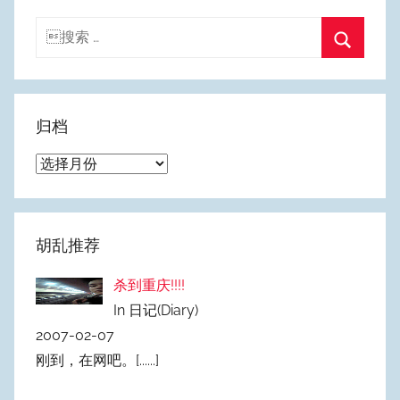
搜
索：
搜
索
归档
归
档
胡乱推荐
杀到重庆!!!!
In 日记(Diary)
2007-02-07
刚到，在网吧。
[......]