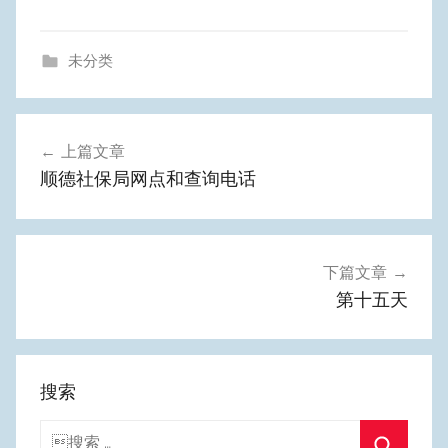
未分类
文
上篇文章
章
顺德社保局网点和查询电话
导
航
下篇文章
第十五天
搜索
搜