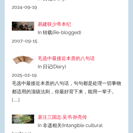
2024-09-19
易建联少帝本纪
In 转载(Re-blogged)
2007-09-15
毛选中最接近本质的八句话
In 日记(Diary)
2025-02-19
毛选中最接近本质的八句话，句句都是处理一切事物
都适用的顶级法则，你最好背下来，能用一辈子。
[......]
裴注三国志·吴书·孙亮传
In 非遗相关(Intangible cultural