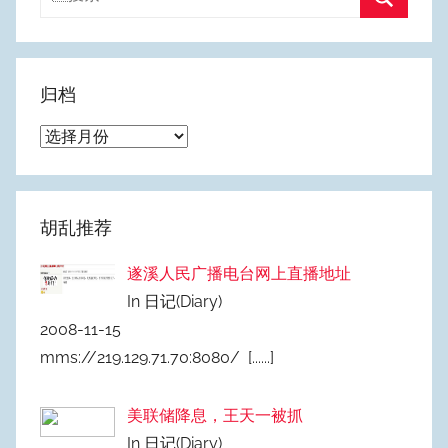
索：
搜
索
归档
归
档
胡乱推荐
遂溪人民广播电台网上直播地址
In 日记(Diary)
2008-11-15
mms://219.129.71.70:8080/
[......]
美联储降息，王天一被抓
In 日记(Diary)