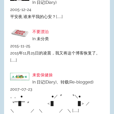
In 日记(Diary)
2005-12-24
平安夜,谁来平我的心安？
[......]
不要漂泊
In 未分类
2015-11-25
2015年11月25日的凌晨，我又将这个博客恢复了。
[......]
来套保健操
In 日记(Diary)、转载(Re-blogged)
2007-07-23
。。 ● ●／〞 〝＼●
〝▔█▔〞 ＜█ █＞ ／
＼ ／ ＼ ／ ＼
[......]