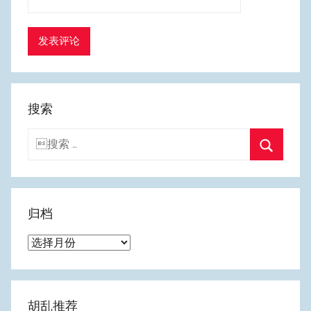
搜索
搜
索：
搜
索
归档
归
档
胡乱推荐