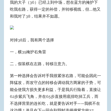
我的大子（36）已经上到中场，想在蓝方的掩护下
吃我右路，获得一定的补偿，并转移视线，但……他又
和我对了38，结果并不如愿。
对掉38后，我有两个选择
一，横39掩护右角雷
二，假装棋在左路，转移注意力。
第一种选择会告诉对手我很紧张右路，可能会因此一
阵猛攻，而攻守点的转移会调动我方两家的子势，可
能会使我方损失更多利益，于是我兵行险着，直接让
62步紫兵飞角，并在65步直接用底排吃掉工兵，而
不选择营里的连长吃，就是要告诉对手——我棋不在
这边哦！并且在下一回合到我时选择撞紫方的37，