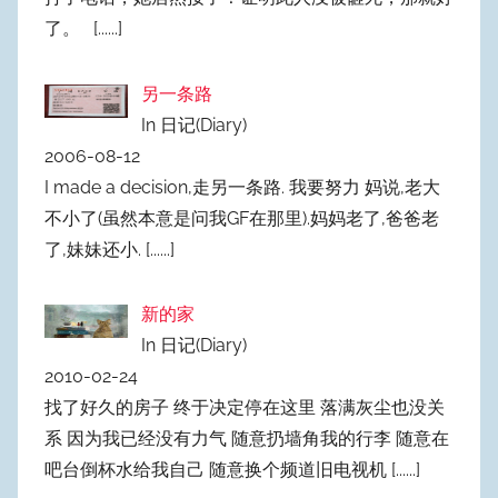
了。
[......]
另一条路
In 日记(Diary)
2006-08-12
I made a decision,走另一条路. 我要努力 妈说,老大
不小了(虽然本意是问我GF在那里).妈妈老了,爸爸老
了,妹妹还小.
[......]
新的家
In 日记(Diary)
2010-02-24
找了好久的房子 终于决定停在这里 落满灰尘也没关
系 因为我已经没有力气 随意扔墙角我的行李 随意在
吧台倒杯水给我自己 随意换个频道旧电视机
[......]