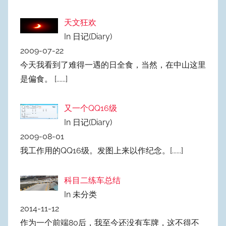
天文狂欢
In 日记(Diary)
2009-07-22
今天我看到了难得一遇的日全食，当然，在中山这里
是偏食。
[......]
又一个QQ16级
In 日记(Diary)
2009-08-01
我工作用的QQ16级。发图上来以作纪念。
[......]
科目二练车总结
In 未分类
2014-11-12
作为一个前端80后，我至今还没有车牌，这不得不