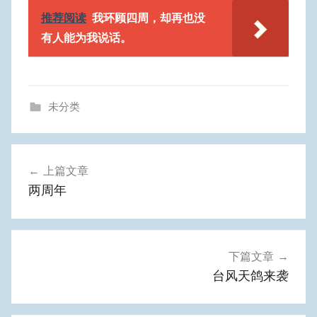
推荐阅读
我环顾四周，却再也没
有人能为我说话。
未分类
文
上篇文章
章
两周年
导
航
下篇文章
台风天鸽来袭