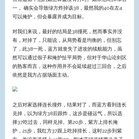
一， 确实会导致绿方炸掉该38，最然我的40在左4
可以掩护，但会暴露并成为目标。
对我们来说，最好的结局是38撞死，然而事实并没
有，对掉了，只能说，从局势看是均衡的，但别忘
了，此38一死，蓝方就丧失了进攻的续航能力，虽
然可以通过假子和掩护扯平局势，但对于华山论剑区
的熟客而言，这种作用并不会延续超过三回合，之后
依然是我方占据场面主动。
之后对家选择连长撞炸，结果对了，而蓝方看到连长
兑掉，以为绿方38后跟炸，这步是碰运气，所以选
择37吃过去，同样兑掉。第20步，紫方上排长掩
护，21步，我红方37跟上吃掉排长，这时22步到紫