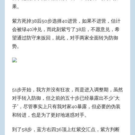
果。
紫方死掉38后50步选择40进营，如果不进营，估计
会被绿40冲兑，而此刻紫亏了38后，不愿意兑，希
望通过防守来扳回，就此，对手两家全面转为防御
势。
51步开始，我方并没有狂攻，而是进入调整期，虽然
对手转入防御，但之前的五十步已经暴露出不少“大
子”，尽管事实上只有我对家40暴露，但必要的伪装
和转进，也是为了更好地迷惑对手。
到了58步，蓝方右四36顶上红紫交汇点，紫方判断