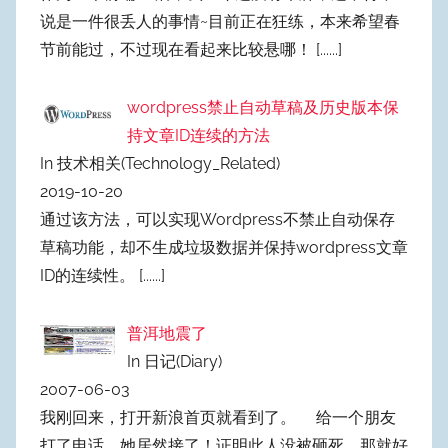
说是一件很丢人的事情~目前正在狂练，本来希望春
节前能过，不过现在看起来比较悬哪！
[......]
wordpress禁止自动草稿及历史版本保
持文章ID连续的方法
In 技术相关(Technology_Related)
2019-10-20
通过该方法，可以实现Wordpress不禁止自动保存
草稿功能，却不生成垃圾数据并保持wordpress文章
ID的连续性。
[......]
普洱地震了
In 日记(Diary)
2007-06-03
我刚回来，打开新浪首页就看到了。 给一个朋友
打了电话，她居然接了！证明此人没被砸死，那就好