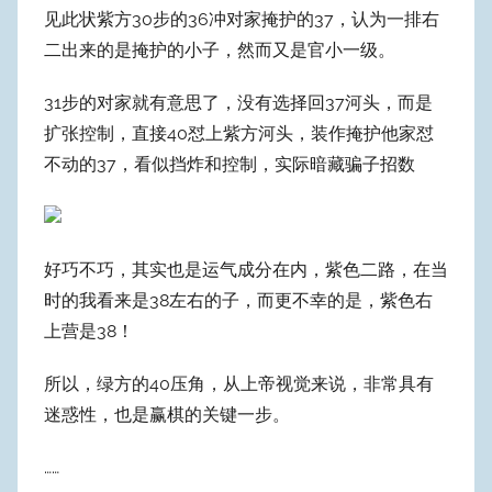
见此状紫方30步的36冲对家掩护的37，认为一排右
二出来的是掩护的小子，然而又是官小一级。
31步的对家就有意思了，没有选择回37河头，而是
扩张控制，直接40怼上紫方河头，装作掩护他家怼
不动的37，看似挡炸和控制，实际暗藏骗子招数
好巧不巧，其实也是运气成分在内，紫色二路，在当
时的我看来是38左右的子，而更不幸的是，紫色右
上营是38！
所以，绿方的40压角，从上帝视觉来说，非常具有
迷惑性，也是赢棋的关键一步。
……