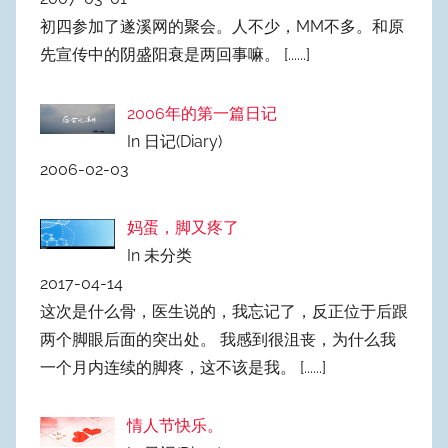
初四参加了遂溪网的聚会。人不少，MM不多。和原
先宣传中的阴盛阳衰是两回事嘛。
[......]
2006年的第一篇日记
In 日记(Diary)
2006-02-03
妈蛋，脚又疼了
In 未分类
2017-04-14
这次是什么骨，医生说的，我忘记了，反正位于后跟
两个脚眼后面的突出处。 我感到很沮丧，为什么我
一个月内连续的脚疼，这不该是我。
[......]
情人节快乐。