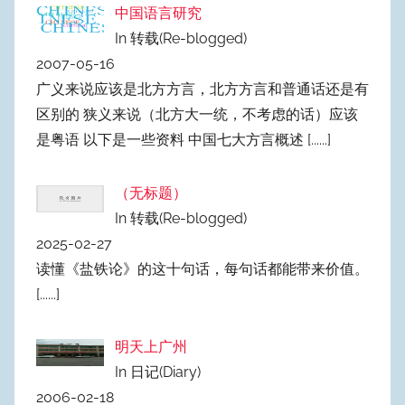
中国语言研究
In 转载(Re-blogged)
2007-05-16
广义来说应该是北方方言，北方方言和普通话还是有
区别的 狭义来说（北方大一统，不考虑的话）应该
是粤语 以下是一些资料 中国七大方言概述
[......]
文
（无标题）
章
In 转载(Re-blogged)
2355
2025-02-27
读懂《盐铁论》的这十句话，每句话都能带来价值。
[......]
明天上广州
In 日记(Diary)
2006-02-18