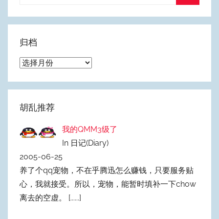
索：
搜
索
归档
归
档
胡乱推荐
我的QMM3级了
In 日记(Diary)
2005-06-25
养了个qq宠物，不在乎腾迅怎么赚钱，只要服务贴
心，我就接受。所以，宠物，能暂时填补一下chow
离去的空虚。
[......]