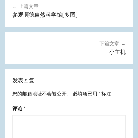
文
上篇文章
章
参观顺德自然科学馆[多图]
导
航
下篇文章
小主机
发表回复
您的邮箱地址不会被公开。
必填项已用
*
标注
评论
*