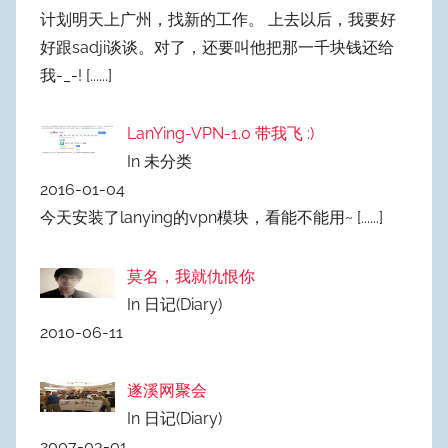
计划明天上广州，找新的工作。 上去以后，我要好
好跟sadji谈谈。对了，还要叫他把那一千块钱还给
我-_-!
[......]
LanYing-VPN-1.0 带我飞 :)
In 未分类
2016-01-04
今天安装了lanying的vpn模块，看能不能用~
[......]
莫名，我就仇恨你
In 日记(Diary)
2010-06-11
遂溪网聚会
In 日记(Diary)
2007-03-01