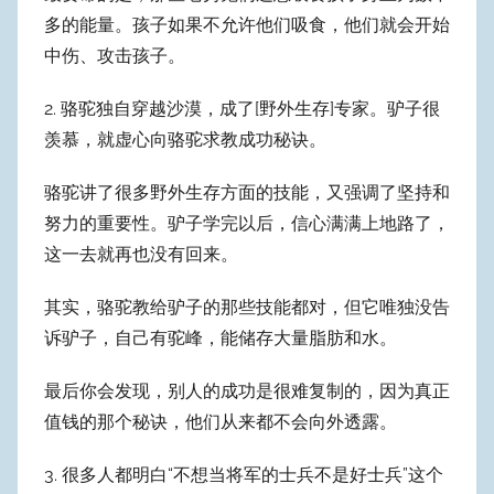
n
多的能量。孩子如果不允许他们吸食，他们就会开始
g
中伤、攻击孩子。
2. 骆驼独自穿越沙漠，成了[野外生存]专家。驴子很
羡慕，就虚心向骆驼求教成功秘诀。
骆驼讲了很多野外生存方面的技能，又强调了坚持和
努力的重要性。驴子学完以后，信心满满上地路了，
这一去就再也没有回来。
其实，骆驼教给驴子的那些技能都对，但它唯独没告
诉驴子，自己有驼峰，能储存大量脂肪和水。
最后你会发现，别人的成功是很难复制的，因为真正
值钱的那个秘诀，他们从来都不会向外透露。
3. 很多人都明白“不想当将军的士兵不是好士兵”这个