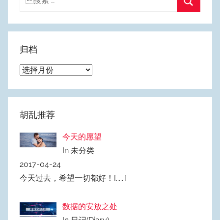
索：
搜
索
归档
归
档
胡乱推荐
今天的愿望
In 未分类
2017-04-24
今天过去，希望一切都好！
[......]
数据的安放之处