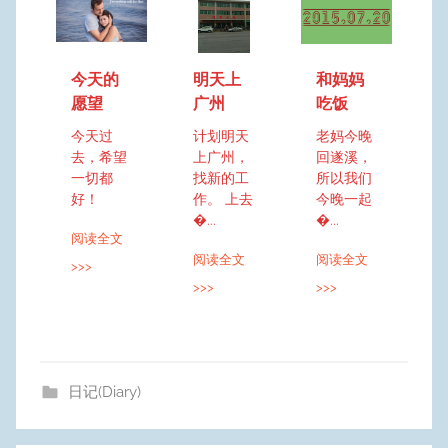
今天的
明天上
和妈妈
愿望
广州
吃饭
今天过
计划明天
老妈今晚
去，希望
上广州，
回遂溪，
一切都
找新的工
所以我们
好！
作。 上去
今晚一起
�...
�...
阅读全文
阅读全文
阅读全文
>>>
>>>
>>>
日记(Diary)