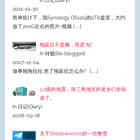
In 日记(Diary)
2021-10-30
简单统计下，我Synology DS120j的2Tb盘里，大约
放了200G左右的照片+视频
[......]
拖延症不是懒，而是“怕”
In 转载(Re-blogged)
2007-12-04
做事拖拖拉拉,患了拖延症怎么办?
[......]
3.2级的地震，珠三角地区的老乡们全知
道了。
In 日记(Diary)
2006-09-18
关于Shadowsocks的一些整理