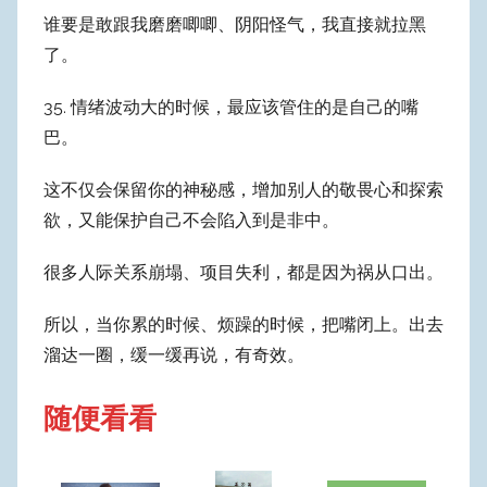
谁要是敢跟我磨磨唧唧、阴阳怪气，我直接就拉黑
了。
35. 情绪波动大的时候，最应该管住的是自己的嘴
巴。
这不仅会保留你的神秘感，增加别人的敬畏心和探索
欲，又能保护自己不会陷入到是非中。
很多人际关系崩塌、项目失利，都是因为祸从口出。
所以，当你累的时候、烦躁的时候，把嘴闭上。出去
溜达一圈，缓一缓再说，有奇效。
随便看看