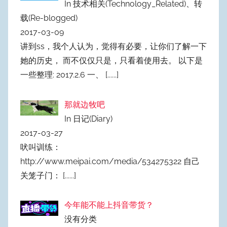
In 技术相关(Technology_Related)、转
载(Re-blogged)
2017-03-09
讲到ss，我个人认为，觉得有必要，让你们了解一下
她的历史， 而不仅仅只是，只看着使用去。 以下是
一些整理: 2017.2.6 一、
[......]
那就边牧吧
In 日记(Diary)
2017-03-27
吠叫训练：
http://www.meipai.com/media/534275322 自己
关笼子门：
[......]
今年能不能上抖音带货？
没有分类